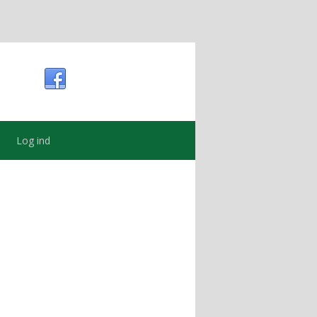
Log ind